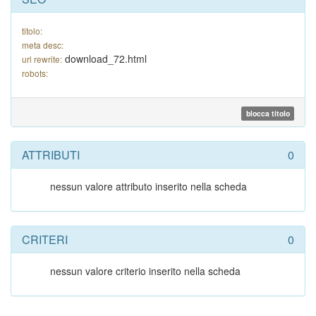
titolo:
meta desc:
download_72.html
url rewrite:
robots:
blocca titolo
ATTRIBUTI
0
nessun valore attributo inserito nella scheda
CRITERI
0
nessun valore criterio inserito nella scheda