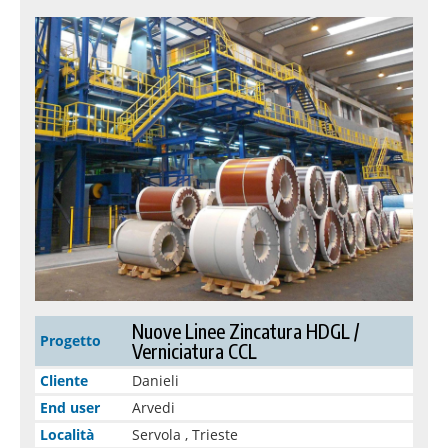
Nuove Linee Zincatura HDGL /
Progetto
Verniciatura CCL
Cliente
Danieli
End user
Arvedi
Località
Servola , Trieste