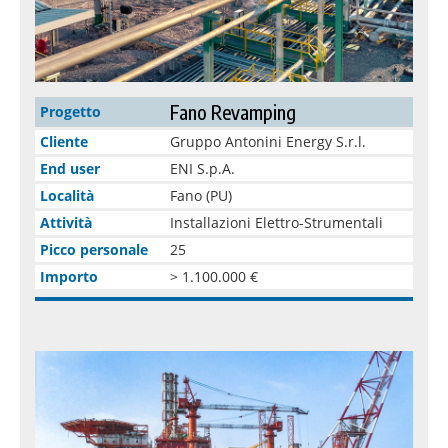
Fano Revamping
Progetto
Cliente
Gruppo Antonini Energy S.r.l.
End user
ENI S.p.A.
Località
Fano (PU)
Attività
Installazioni Elettro-Strumentali
Picco personale
25
Importo
> 1.100.000 €