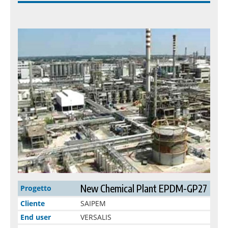
New Chemical Plant EPDM-GP27
Progetto
Cliente
SAIPEM
End user
VERSALIS