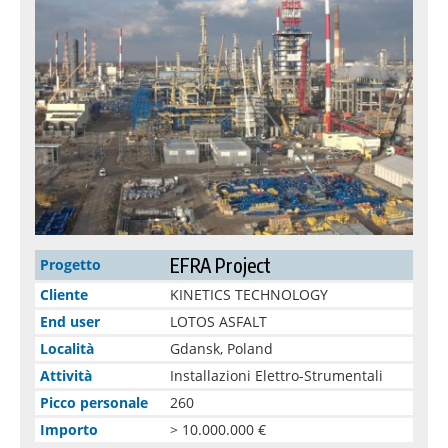
EFRA Project
Progetto
Cliente
KINETICS TECHNOLOGY
End user
LOTOS ASFALT
Località
Gdansk, Poland
Attività
Installazioni Elettro-Strumentali
Picco personale
260
Importo
> 10.000.000 €