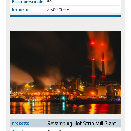
Picco personale
50
Importo
> 500.000 €
Revamping Hot Strip Mill Plant
Progetto