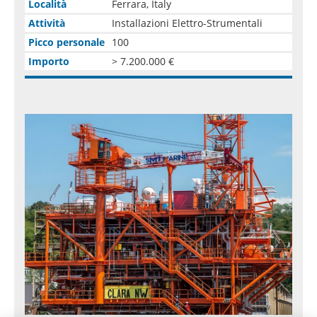
Località
Ferrara, Italy
Attività
Installazioni Elettro-Strumentali
Picco personale
100
Importo
> 7.200.000 €