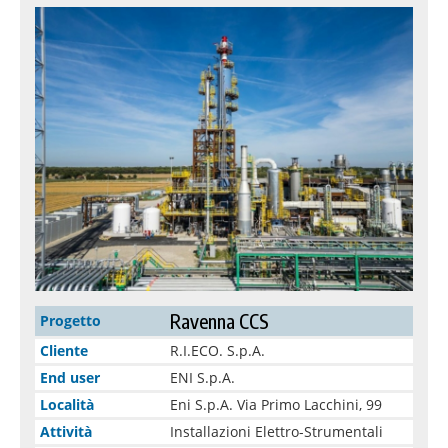
Ravenna CCS
Progetto
Cliente
R.I.ECO. S.p.A.
End user
ENI S.p.A.
Località
Eni S.p.A. Via Primo Lacchini, 99
Attività
Installazioni Elettro-Strumentali