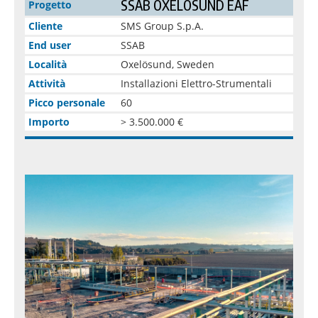
SSAB OXELÖSUND EAF
Progetto
Cliente
SMS Group S.p.A.
End user
SSAB
Località
Oxelösund, Sweden
Attività
Installazioni Elettro-Strumentali
Picco personale
60
Importo
> 3.500.000 €