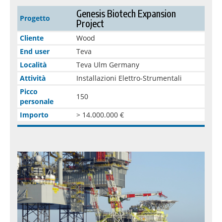
Genesis Biotech Expansion
Progetto
Project
Cliente
Wood
End user
Teva
Località
Teva Ulm Germany
Attività
Installazioni Elettro-Strumentali
Picco
150
personale
Importo
> 14.000.000 €