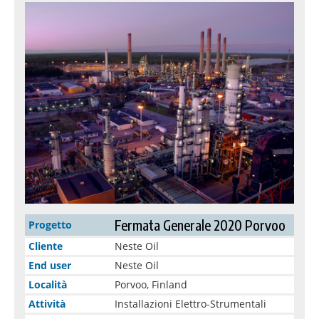
Fermata Generale 2020 Porvoo
Progetto
Cliente
Neste Oil
End user
Neste Oil
Località
Porvoo, Finland
Attività
Installazioni Elettro-Strumentali