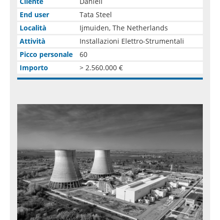
Cliente
Danieli
End user
Tata Steel
Località
Ijmuiden, The Netherlands
Attività
Installazioni Elettro-Strumentali
Picco personale
60
Importo
> 2.560.000 €