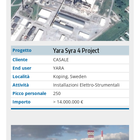
Yara Syra 4 Project
Progetto
Cliente
CASALE
End user
YARA
Località
Koping, Sweden
Attività
Installazioni Elettro-Strumentali
Picco personale
250
Importo
> 14.000.000 €