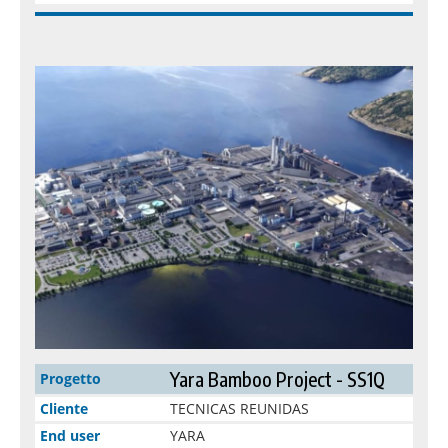
Yara Bamboo Project - SS1Q
Progetto
Cliente
TECNICAS REUNIDAS
End user
YARA