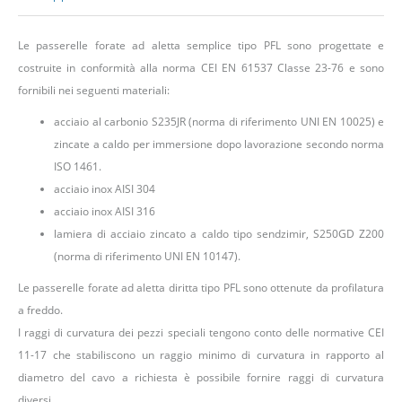
Le passerelle forate ad aletta semplice tipo PFL sono progettate e
costruite in conformità alla norma CEI EN 61537 Classe 23-76 e sono
fornibili nei seguenti materiali:
acciaio al carbonio S235JR (norma di riferimento UNI EN 10025) e
zincate a caldo per immersione dopo lavorazione secondo norma
ISO 1461.
acciaio inox AISI 304
acciaio inox AISI 316
lamiera di acciaio zincato a caldo tipo sendzimir, S250GD Z200
(norma di riferimento UNI EN 10147).
Le passerelle forate ad aletta diritta tipo PFL sono ottenute da profilatura
a freddo.
I raggi di curvatura dei pezzi speciali tengono conto delle normative CEI
11-17 che stabiliscono un raggio minimo di curvatura in rapporto al
diametro del cavo a richiesta è possibile fornire raggi di curvatura
diversi.