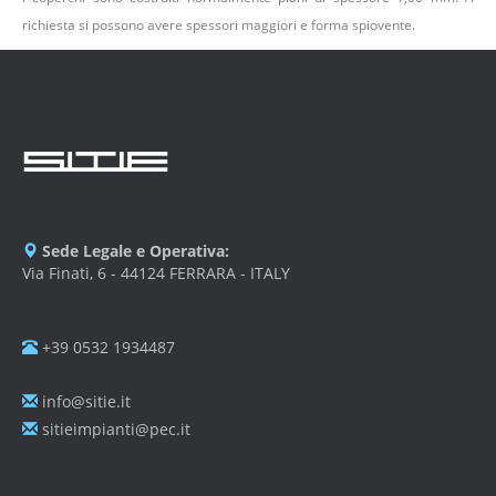
richiesta si possono avere spessori maggiori e forma spiovente.
Sede Legale e Operativa:
Via Finati, 6 - 44124 FERRARA - ITALY
+39 0532 1934487
info@sitie.it
sitieimpianti@pec.it