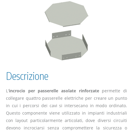
Descrizione
L'
incrocio per passerelle asolate rinforzate
permette di
collegare quattro passerelle elettriche per creare un punto
in cui i percorsi dei cavi si intersecano in modo ordinato.
Questo componente viene utilizzato in impianti industriali
con layout particolarmente articolati, dove diversi circuiti
devono incrociarsi senza compromettere la sicurezza o