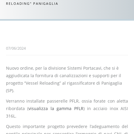
RELOADING" PANIGAGLIA
07/06/2024
Nuovo ordine, per la divisione Sistemi Portacavi, che si è
aggiudicata la fornitura di canalizzazioni e supporti per il
progetto “Vessel Reloading” al rigassificatore di Panigaglia
(SP).
Verranno installate passerelle PFLR, ossia forate con aletta
ribordata (
visualizza la gamma PFLR
) in acciaio inox AISI
316L.
Questo importante progetto prevedere l’adeguamento del
pontile principale per consentire l’ormeggio di navi GNL di