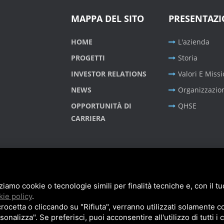
MAPPA DEL SITO
PRESENTAZ
HOME
L'azienda
PROGETTI
Storia
INVESTOR RELATIONS
Valori E Miss
NEWS
Organizzazio
OPPORTUNITÀ DI
QHSE
CARRIERA
zziamo cookie o tecnologie simili per finalità tecniche e, con il 
ie policy
.
cetta o cliccando su "Rifiuta", verranno utilizzati solamente co
sonalizza". Se preferisci, puoi acconsentire all'utilizzo di tutti i