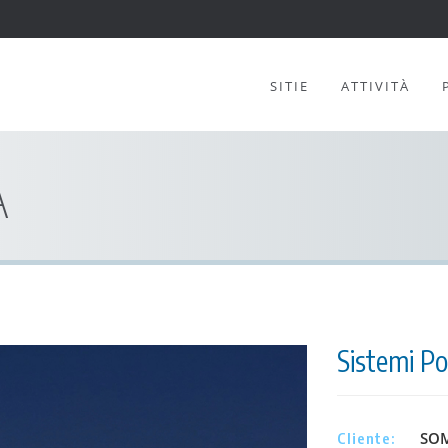
SITIE
ATTIVITÀ
A
Sistemi Po
SOMI
Cliente: