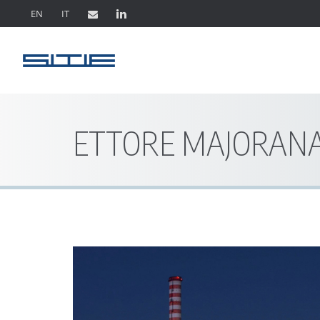
EN
IT
ETTORE MAJORAN