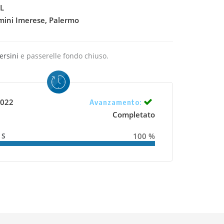
L
mini Imerese, Palermo
ersini
e passerelle fondo chiuso.
022
Avanzamento:
Completato
SS
100 %