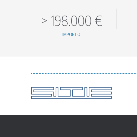
>
198.000
€
IMPORTO