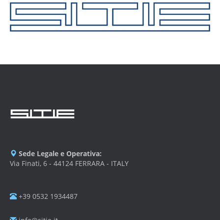
Sede Legale e Operativa:
Via Finati, 6 - 44124 FERRARA - ITALY
+39 0532 1934487