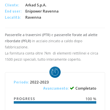
Arkad S.p.A.
Cliente:
Enipower Ravenna
End user:
Ravenna
Località:
Passerelle a traversini (PTR)
e
passerelle forate ad alette
ribordate (PFLR)
in acciaio zincato a caldo dopo
fabbricazione.
La fornitura conta oltre 7km di elementi rettilinei e circa
1500 pezzi speciali, tutto interamente coperto.
2022-2023
Periodo:
Completato
Avanzamento:
PROGRESS
100 %